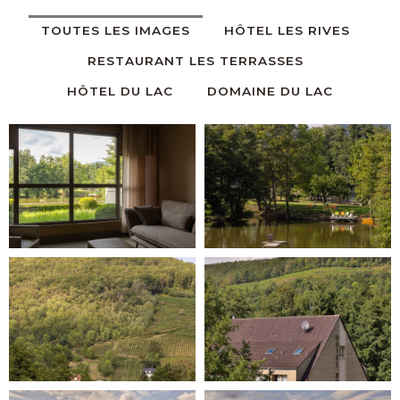
HÔTEL DU LAC
DOMAINE DU LAC