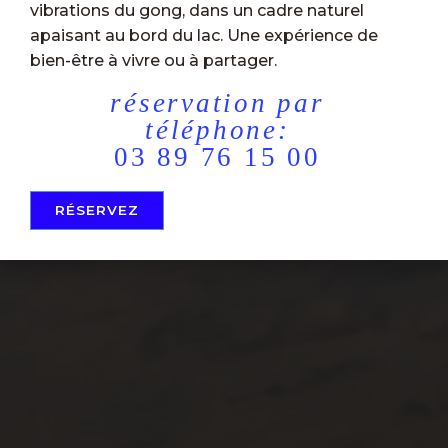
vibrations du gong, dans un cadre naturel
apaisant au bord du lac. Une expérience de
bien-être à vivre ou à partager.
réservation par
téléphone:
03 89 76 15 00
RÉSERVEZ