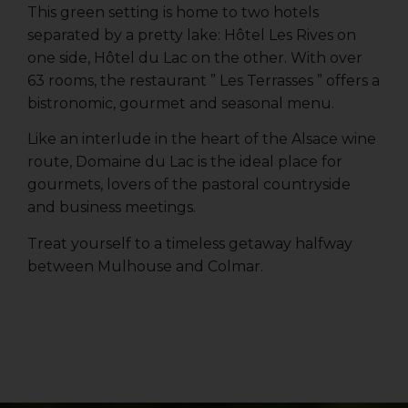
This green setting is home to two hotels
separated by a pretty lake: Hôtel Les Rives on
one side, Hôtel du Lac on the other. With over
63 rooms, the restaurant ” Les Terrasses ” offers a
bistronomic, gourmet and seasonal menu.
Like an interlude in the heart of the Alsace wine
route, Domaine du Lac is the ideal place for
gourmets, lovers of the pastoral countryside
and business meetings.
Treat yourself to a timeless getaway halfway
between Mulhouse and Colmar.