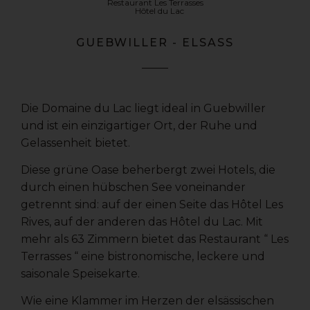
Restaurant Les Terrasses
Hôtel du Lac
GUEBWILLER - ELSASS
Die Domaine du Lac liegt ideal in Guebwiller
und ist ein einzigartiger Ort, der Ruhe und
Gelassenheit bietet.
Diese grüne Oase beherbergt zwei Hotels, die
durch einen hübschen See voneinander
getrennt sind: auf der einen Seite das Hôtel Les
Rives, auf der anderen das Hôtel du Lac. Mit
mehr als 63 Zimmern bietet das Restaurant “ Les
Terrasses “ eine bistronomische, leckere und
saisonale Speisekarte.
Wie eine Klammer im Herzen der elsässischen