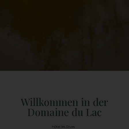
Willkommen in der
Domaine du Lac
Hôtel les Rives