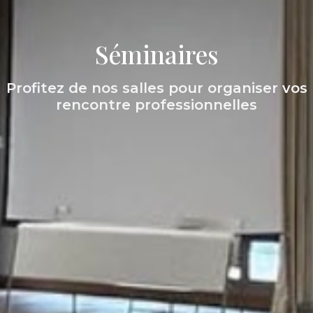
Séminaires
Profitez de nos salles pour organiser vos
rencontre professionnelles