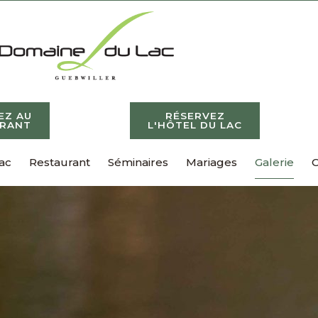
EZ AU
RÉSERVEZ
URANT
L'HÔTEL DU LAC
ac
Restaurant
Séminaires
Mariages
Galerie
C