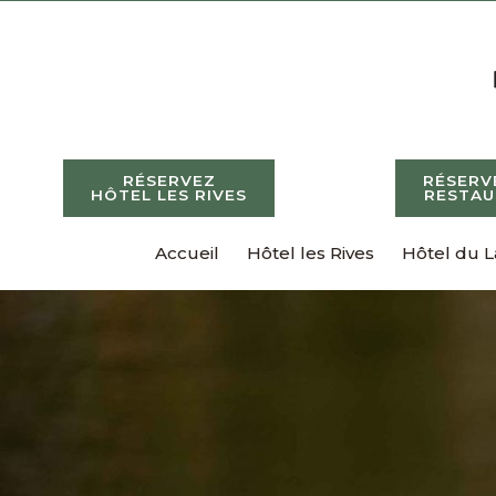
RÉSERVEZ
RÉSERV
HÔTEL LES RIVES
RESTA
Accueil
Hôtel les Rives
Hôtel du L