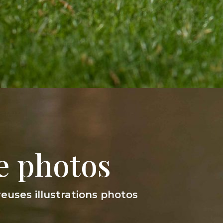
e photos
uses illustrations photos